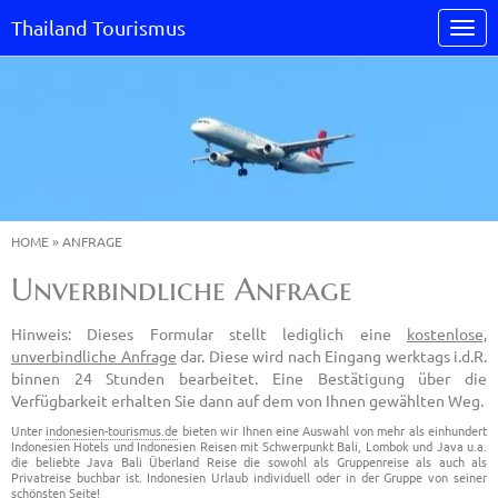
Thailand Tourismus
HOME
»
ANFRAGE
Unverbindliche Anfrage
Hinweis: Dieses Formular stellt lediglich eine
kostenlose,
unverbindliche Anfrage
dar. Diese wird nach Eingang werktags i.d.R.
binnen 24 Stunden bearbeitet. Eine Bestätigung über die
Verfügbarkeit erhalten Sie dann auf dem von Ihnen gewählten Weg.
Unter
indonesien-tourismus.de
bieten wir Ihnen eine Auswahl von mehr als einhundert
Indonesien Hotels und Indonesien Reisen mit Schwerpunkt Bali, Lombok und Java u.a.
die beliebte Java Bali Überland Reise die sowohl als Gruppenreise als auch als
Privatreise buchbar ist. Indonesien Urlaub individuell oder in der Gruppe von seiner
schönsten Seite!