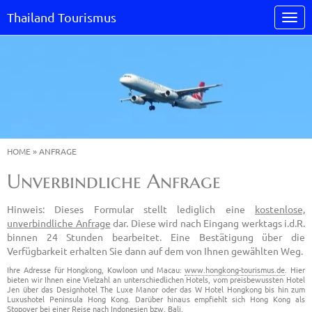
Thailand Tourismus
HOME
»
ANFRAGE
Unverbindliche Anfrage
Hinweis: Dieses Formular stellt lediglich eine
kostenlose,
unverbindliche Anfrage
dar. Diese wird nach Eingang werktags i.d.R.
binnen 24 Stunden bearbeitet. Eine Bestätigung über die
Verfügbarkeit erhalten Sie dann auf dem von Ihnen gewählten Weg.
Ihre Adresse für Hongkong, Kowloon und Macau:
www.hongkong-tourismus.de
. Hier
bieten wir Ihnen eine Vielzahl an unterschiedlichen Hotels, vom preisbewussten Hotel
Jen über das Designhotel The Luxe Manor oder das W Hotel Hongkong bis hin zum
Luxushotel Peninsula Hong Kong. Darüber hinaus empfiehlt sich Hong Kong als
Stopover bei einer Reise nach Indonesien bzw. Bali.