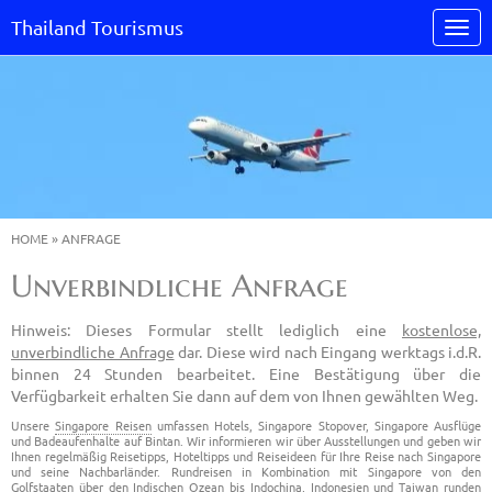
Thailand Tourismus
HOME
»
ANFRAGE
Unverbindliche Anfrage
Hinweis: Dieses Formular stellt lediglich eine
kostenlose,
unverbindliche Anfrage
dar. Diese wird nach Eingang werktags i.d.R.
binnen 24 Stunden bearbeitet. Eine Bestätigung über die
Verfügbarkeit erhalten Sie dann auf dem von Ihnen gewählten Weg.
Unsere
Singapore Reisen
umfassen Hotels, Singapore Stopover, Singapore Ausflüge
und Badeaufenhalte auf Bintan. Wir informieren wir über Ausstellungen und geben wir
Ihnen regelmäßig Reisetipps, Hoteltipps und Reiseideen für Ihre Reise nach Singapore
und seine Nachbarländer. Rundreisen in Kombination mit Singapore von den
Golfstaaten über den Indischen Ozean bis Indochina, Indonesien und Taiwan runden