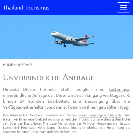
Thailand Tourismus
HOME
»
ANFRAGE
Unverbindliche Anfrage
Hinweis: Dieses Formular stellt lediglich eine
kostenlose,
unverbindliche Anfrage
dar. Diese wird nach Eingang werktags i.d.R.
binnen 24 Stunden bearbeitet. Eine Bestätigung über die
Verfügbarkeit erhalten Sie dann auf dem von Ihnen gewählten Weg.
Ihre Adresse für Hongkong, Kowloon und Macau:
www.hongkong-tourismus.de
. Hier
bieten wir Ihnen eine Vielzahl an unterschiedlichen Hotels, vom preisbewussten Hotel
Jen über das Designhotel The Luxe Manor oder das W Hotel Hongkong bis hin zum
Luxushotel Peninsula Hong Kong. Darüber hinaus empfiehlt sich Hong Kong als
Stopover bei einer Reise nach Indonesien bzw. Bali.