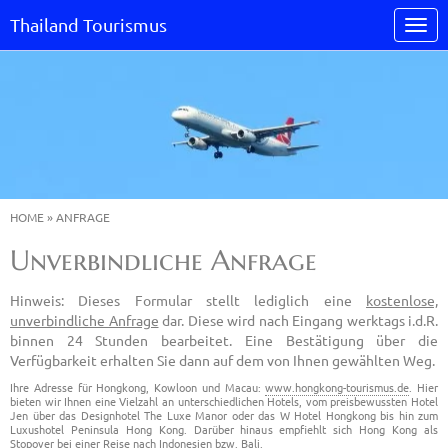
Thailand Tourismus
HOME
»
ANFRAGE
Unverbindliche Anfrage
Hinweis: Dieses Formular stellt lediglich eine
kostenlose,
unverbindliche Anfrage
dar. Diese wird nach Eingang werktags i.d.R.
binnen 24 Stunden bearbeitet. Eine Bestätigung über die
Verfügbarkeit erhalten Sie dann auf dem von Ihnen gewählten Weg.
Ihre Adresse für Hongkong, Kowloon und Macau:
www.hongkong-tourismus.de
. Hier
bieten wir Ihnen eine Vielzahl an unterschiedlichen Hotels, vom preisbewussten Hotel
Jen über das Designhotel The Luxe Manor oder das W Hotel Hongkong bis hin zum
Luxushotel Peninsula Hong Kong. Darüber hinaus empfiehlt sich Hong Kong als
Stopover bei einer Reise nach Indonesien bzw. Bali.