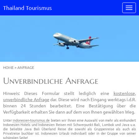
Thailand Tourismus
HOME
»
ANFRAGE
Unverbindliche Anfrage
Hinweis: Dieses Formular stellt lediglich eine
kostenlose,
unverbindliche Anfrage
dar. Diese wird nach Eingang werktags i.d.R.
binnen 24 Stunden bearbeitet. Eine Bestätigung über die
Verfügbarkeit erhalten Sie dann auf dem von Ihnen gewählten Weg.
Unter
indonesien-tourismus.de
bieten wir Ihnen eine Auswahl von mehr als einhundert
Indonesien Hotels und Indonesien Reisen mit Schwerpunkt Bali, Lombok und Java u.a.
die beliebte Java Bali Überland Reise die sowohl als Gruppenreise als auch als
Privatreise buchbar ist. Indonesien Urlaub individuell oder in der Gruppe von seiner
schönsten Seite!