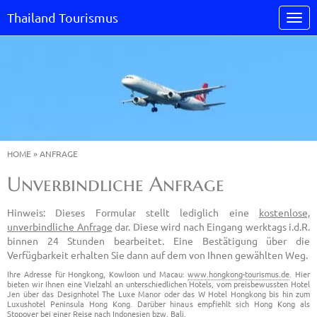
Thailand Tourismus
HOME
»
ANFRAGE
Unverbindliche Anfrage
Hinweis: Dieses Formular stellt lediglich eine
kostenlose,
unverbindliche Anfrage
dar. Diese wird nach Eingang werktags i.d.R.
binnen 24 Stunden bearbeitet. Eine Bestätigung über die
Verfügbarkeit erhalten Sie dann auf dem von Ihnen gewählten Weg.
Ihre Adresse für Hongkong, Kowloon und Macau:
www.hongkong-tourismus.de
. Hier
bieten wir Ihnen eine Vielzahl an unterschiedlichen Hotels, vom preisbewussten Hotel
Jen über das Designhotel The Luxe Manor oder das W Hotel Hongkong bis hin zum
Luxushotel Peninsula Hong Kong. Darüber hinaus empfiehlt sich Hong Kong als
Stopover bei einer Reise nach Indonesien bzw. Bali.