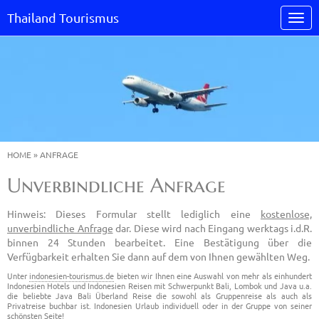
Thailand Tourismus
HOME
»
ANFRAGE
Unverbindliche Anfrage
Hinweis: Dieses Formular stellt lediglich eine
kostenlose,
unverbindliche Anfrage
dar. Diese wird nach Eingang werktags i.d.R.
binnen 24 Stunden bearbeitet. Eine Bestätigung über die
Verfügbarkeit erhalten Sie dann auf dem von Ihnen gewählten Weg.
Unter
indonesien-tourismus.de
bieten wir Ihnen eine Auswahl von mehr als einhundert
Indonesien Hotels und Indonesien Reisen mit Schwerpunkt Bali, Lombok und Java u.a.
die beliebte Java Bali Überland Reise die sowohl als Gruppenreise als auch als
Privatreise buchbar ist. Indonesien Urlaub individuell oder in der Gruppe von seiner
schönsten Seite!