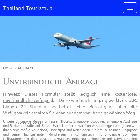
Thailand Tourismus
HOME
»
ANFRAGE
Unverbindliche Anfrage
Hinweis: Dieses Formular stellt lediglich eine
kostenlose,
unverbindliche Anfrage
dar. Diese wird nach Eingang werktags i.d.R.
binnen 24 Stunden bearbeitet. Eine Bestätigung über die
Verfügbarkeit erhalten Sie dann auf dem von Ihnen gewählten Weg.
Unsere
Singapore Reisen
umfassen Hotels, Singapore Stopover, Singapore Ausflüge
und Badeaufenhalte auf Bintan. Wir informieren wir über Ausstellungen und geben wir
Ihnen regelmäßig Reisetipps, Hoteltipps und Reiseideen für Ihre Reise nach Singapore
und seine Nachbarländer. Rundreisen in Kombination mit Singapore von den
Golfstaaten über den Indischen Ozean bis Indochina, Indonesien und Taiwan runden