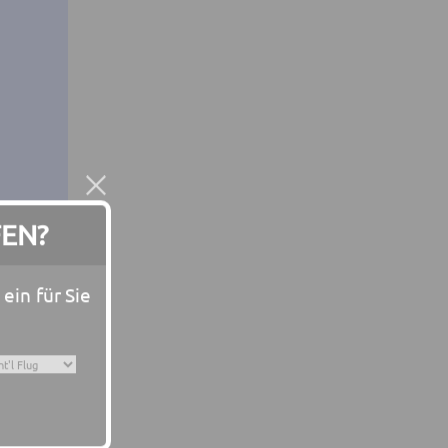
FEN?
n ein für Sie