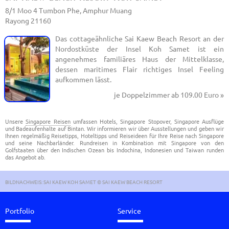
8/1 Moo 4 Tumbon Phe, Amphur Muang
Rayong 21160
Das cottageähnliche Sai Kaew Beach Resort an der
Nordostküste der Insel Koh Samet ist ein
angenehmes familiäres Haus der Mittelklasse,
dessen maritimes Flair richtiges Insel Feeling
aufkommen lässt.
je Doppelzimmer
ab 109.00 Euro »
Unsere
Singapore Reisen
umfassen Hotels, Singapore Stopover, Singapore Ausflüge
und Badeaufenhalte auf Bintan. Wir informieren wir über Ausstellungen und geben wir
Ihnen regelmäßig Reisetipps, Hoteltipps und Reiseideen für Ihre Reise nach Singapore
und seine Nachbarländer. Rundreisen in Kombination mit Singapore von den
Golfstaaten über den Indischen Ozean bis Indochina, Indonesien und Taiwan runden
das Angebot ab.
BILDNACHWEIS: SAI KAEW KOH SAMET © SAI KAEW BEACH RESORT
Portfolio
Service