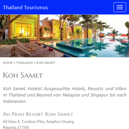
Thailand Tourismus
HOME
»
THAILAND
»
KOH SAMET
Koh Samet
Koh Samet Hotels! Ausgesuchte Hotels, Resorts und Villen
in Thailand und Beyond von Malaysia und Singapur bis nach
Indonesien.
Ao Prao Resort Koh Samet
60 Moo 4, Tumbon Phe, Amphur Muang
Rayong 21160