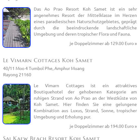
Das Ao Prao Resort Koh Samet ist ein sehr
angenehmes Resort der Mittelklasse im Herzen
eines paradiesischen Naturschutzgebietes, geprägt
durch die beeindruckende landschaftliche
Umgebung und deren tropischer Flora und Fauna.
je Doppelzimmer
ab 129.00 Euro »
Le Vimarn Cottages Koh Samet
40/11 Moo 4 Tumbol Phe, Amphur Muang
Rayong 21160
Le Vimarn Cottages ist ein attraktives
Boutiquehotel der gehobenen Kategorie am
ruhigen Strand von Ao Prao an der Westküste von
Koh Samet. Hier finden Sie eine gelungene
Kombination aus Luxus, Strand, Sonne, tropischer
Umgebung und Erholung pur.
je Doppelzimmer
ab 194.00 Euro »
Sai Kaew Beach Resort Koh Samet