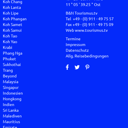
Koh Chang
11 ° 05 ' 39.25 " Ost
Koh Lanta
Koh Lipe
B&N Tourismus.tv
Koh Phangan
Tel +49 - (0) 911 - 49 75 57
Koh Samet
Fax +49 - (0) 911 - 49 75 09
Koh Samui
Web
www.tourismus.tv
Koh Tao
Termine
Koh Yao
Impressum
Krabi
Datenschutz
Phang Nga
Allg. Reisebedingungen
Phuket
Sukhothai
Trang
Beyond
Malaysia
Singapur
Indonesien
Hongkong
Indien
Sri Lanka
Malediven
Mauritius
Emirate