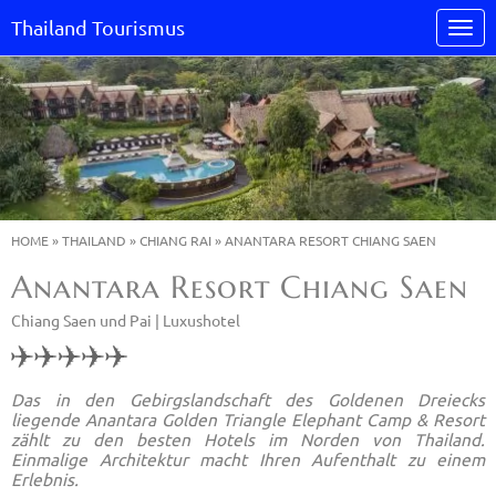
Thailand Tourismus
HOME
»
THAILAND
»
CHIANG RAI
»
ANANTARA RESORT CHIANG SAEN
Anantara Resort Chiang Saen
Chiang Saen und Pai |
Luxushotel
Das in den Gebirgslandschaft des Goldenen Dreiecks
liegende Anantara Golden Triangle Elephant Camp & Resort
zählt zu den besten Hotels im Norden von Thailand.
Einmalige Architektur macht Ihren Aufenthalt zu einem
Erlebnis.