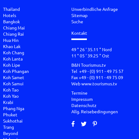
Thailand
Unverbindliche Anfrage
Hotels
Sitemap
Bangkok
Suche
Chiang Mai
Kontakt
Chiang Rai
Hua Hin
Khao Lak
49 ° 26 ' 35.11 " Nord
Koh Chang
11 ° 05 ' 39.25 " Ost
Koh Lanta
Koh Lipe
B&N Tourismus.tv
Koh Phangan
Tel +49 - (0) 911 - 49 75 57
Koh Samet
Fax +49 - (0) 911 - 49 75 09
Koh Samui
Web
www.tourismus.tv
Koh Tao
Termine
Koh Yao
Impressum
Krabi
Datenschutz
Phang Nga
Allg. Reisebedingungen
Phuket
Sukhothai
Trang
Beyond