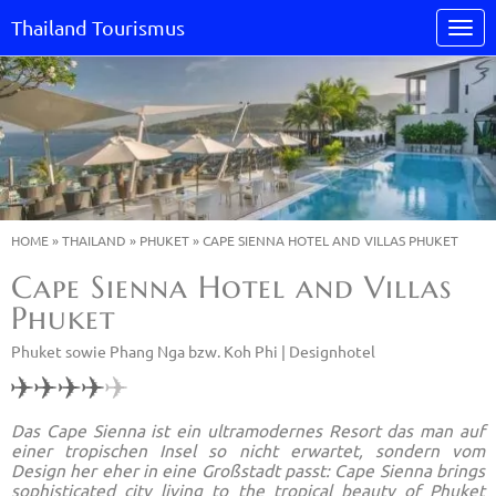
Thailand Tourismus
HOME
»
THAILAND
»
PHUKET
»
CAPE SIENNA HOTEL AND VILLAS PHUKET
Cape Sienna Hotel and Villas
Phuket
Phuket sowie Phang Nga bzw. Koh Phi |
Designhotel
Das Cape Sienna ist ein ultramodernes Resort das man auf
einer tropischen Insel so nicht erwartet, sondern vom
Design her eher in eine Großstadt passt: Cape Sienna brings
sophisticated city living to the tropical beauty of Phuket