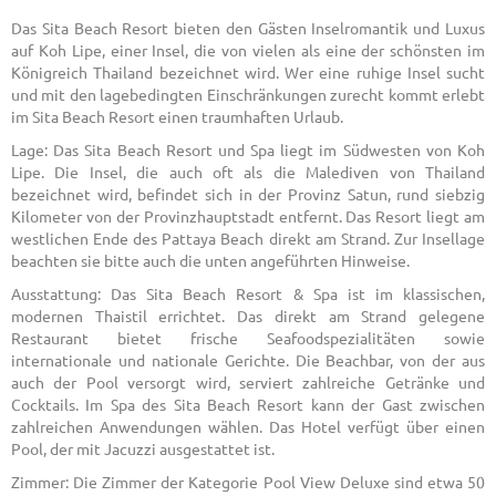
Das Sita Beach Resort bieten den Gästen Inselromantik und Luxus
auf Koh Lipe, einer Insel, die von vielen als eine der schönsten im
Königreich Thailand bezeichnet wird. Wer eine ruhige Insel sucht
und mit den lagebedingten Einschränkungen zurecht kommt erlebt
im Sita Beach Resort einen traumhaften Urlaub.
Lage: Das Sita Beach Resort und Spa liegt im Südwesten von Koh
Lipe. Die Insel, die auch oft als die Malediven von Thailand
bezeichnet wird, befindet sich in der Provinz Satun, rund siebzig
Kilometer von der Provinzhauptstadt entfernt. Das Resort liegt am
westlichen Ende des Pattaya Beach direkt am Strand. Zur Insellage
beachten sie bitte auch die unten angeführten Hinweise.
Ausstattung: Das Sita Beach Resort & Spa ist im klassischen,
modernen Thaistil errichtet. Das direkt am Strand gelegene
Restaurant bietet frische Seafoodspezialitäten sowie
internationale und nationale Gerichte. Die Beachbar, von der aus
auch der Pool versorgt wird, serviert zahlreiche Getränke und
Cocktails. Im Spa des Sita Beach Resort kann der Gast zwischen
zahlreichen Anwendungen wählen. Das Hotel verfügt über einen
Pool, der mit Jacuzzi ausgestattet ist.
Zimmer: Die Zimmer der Kategorie Pool View Deluxe sind etwa 50