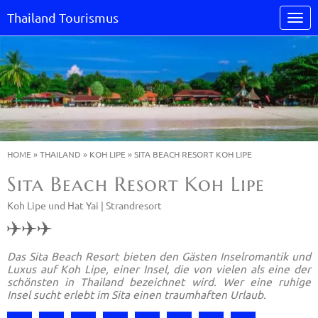
Thailand Tourismus
HOME
»
THAILAND
»
KOH LIPE
»
SITA BEACH RESORT KOH LIPE
Sita Beach Resort Koh Lipe
Koh Lipe und Hat Yai |
Strandresort
Das Sita Beach Resort bieten den Gästen Inselromantik und
Luxus auf Koh Lipe, einer Insel, die von vielen als eine der
schönsten in Thailand bezeichnet wird. Wer eine ruhige
Insel sucht erlebt im Sita einen traumhaften Urlaub.