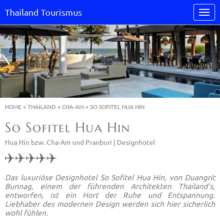
Thailand Tourismus
HOME
»
THAILAND
»
CHA-AM
»
SO SOFITEL HUA HIN
So Sofitel Hua Hin
Hua Hin bzw. Cha-Am und Pranburi |
Designhotel
Das luxuriöse Designhotel So Sofitel Hua Hin, von Duangrit
Bunnag, einem der führenden Architekten Thailand’s,
entworfen, ist ein Hort der Ruhe und Entspannung.
Liebhaber des modernen Design werden sich hier sicherlich
wohl fühlen.