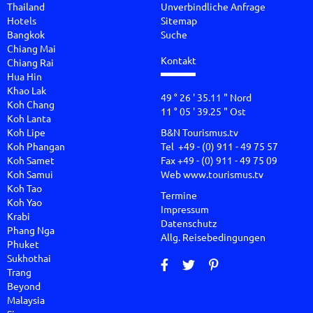
Thailand
Unverbindliche Anfrage
Hotels
Sitemap
Bangkok
Suche
Chiang Mai
Kontakt
Chiang Rai
Hua Hin
Khao Lak
49 ° 26 ' 35.11 " Nord
Koh Chang
11 ° 05 ' 39.25 " Ost
Koh Lanta
Koh Lipe
B&N Tourismus.tv
Koh Phangan
Tel +49 - (0) 911 - 49 75 57
Koh Samet
Fax +49 - (0) 911 - 49 75 09
Koh Samui
Web
www.tourismus.tv
Koh Tao
Termine
Koh Yao
Impressum
Krabi
Datenschutz
Phang Nga
Allg. Reisebedingungen
Phuket
Sukhothai
Trang
Beyond
Malaysia