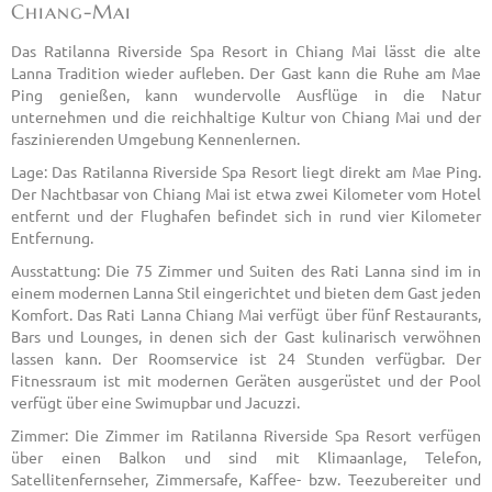
Chiang-Mai
Das Ratilanna Riverside Spa Resort in Chiang Mai lässt die alte
Lanna Tradition wieder aufleben. Der Gast kann die Ruhe am Mae
Ping genießen, kann wundervolle Ausflüge in die Natur
unternehmen und die reichhaltige Kultur von Chiang Mai und der
faszinierenden Umgebung Kennenlernen.
Lage: Das Ratilanna Riverside Spa Resort liegt direkt am Mae Ping.
Der Nachtbasar von Chiang Mai ist etwa zwei Kilometer vom Hotel
entfernt und der Flughafen befindet sich in rund vier Kilometer
Entfernung.
Ausstattung: Die 75 Zimmer und Suiten des Rati Lanna sind im in
einem modernen Lanna Stil eingerichtet und bieten dem Gast jeden
Komfort. Das Rati Lanna Chiang Mai verfügt über fünf Restaurants,
Bars und Lounges, in denen sich der Gast kulinarisch verwöhnen
lassen kann. Der Roomservice ist 24 Stunden verfügbar. Der
Fitnessraum ist mit modernen Geräten ausgerüstet und der Pool
verfügt über eine Swimupbar und Jacuzzi.
Zimmer: Die Zimmer im Ratilanna Riverside Spa Resort verfügen
über einen Balkon und sind mit Klimaanlage, Telefon,
Satellitenfernseher, Zimmersafe, Kaffee- bzw. Teezubereiter und