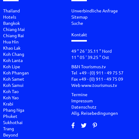
Thailand
Unverbindliche Anfrage
Hotels
Sitemap
Bangkok
Suche
Chiang Mai
Kontakt
Chiang Rai
Hua Hin
Khao Lak
49 ° 26 ' 35.11 " Nord
Koh Chang
11 ° 05 ' 39.25 " Ost
Koh Lanta
Koh Lipe
B&N Tourismus.tv
Koh Phangan
Tel +49 - (0) 911 - 49 75 57
Koh Samet
Fax +49 - (0) 911 - 49 75 09
Koh Samui
Web
www.tourismus.tv
Koh Tao
Termine
Koh Yao
Impressum
Krabi
Datenschutz
Phang Nga
Allg. Reisebedingungen
Phuket
Sukhothai
Trang
Beyond