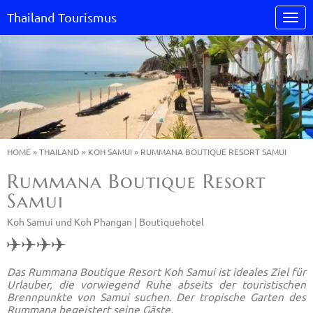
Thailand Tourismus
HOME
»
THAILAND
»
KOH SAMUI
»
RUMMANA BOUTIQUE RESORT SAMUI
Rummana Boutique Resort
Samui
Koh Samui und Koh Phangan |
Boutiquehotel
Das Rummana Boutique Resort Koh Samui ist ideales Ziel für
Urlauber, die vorwiegend Ruhe abseits der touristischen
Brennpunkte von Samui suchen. Der tropische Garten des
Rummana begeistert seine Gäste.