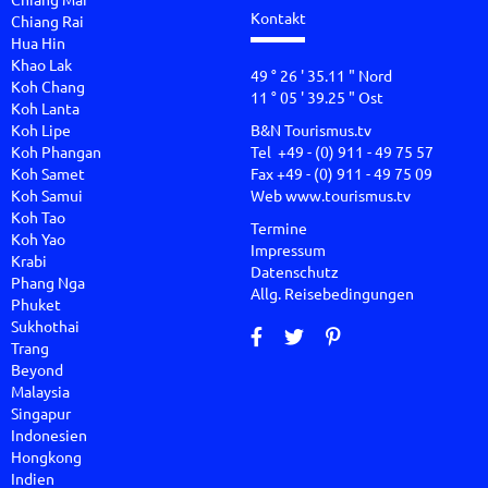
Kontakt
Chiang Rai
Hua Hin
Khao Lak
49 ° 26 ' 35.11 " Nord
Koh Chang
11 ° 05 ' 39.25 " Ost
Koh Lanta
Koh Lipe
B&N Tourismus.tv
Koh Phangan
Tel +49 - (0) 911 - 49 75 57
Koh Samet
Fax +49 - (0) 911 - 49 75 09
Koh Samui
Web
www.tourismus.tv
Koh Tao
Termine
Koh Yao
Impressum
Krabi
Datenschutz
Phang Nga
Allg. Reisebedingungen
Phuket
Sukhothai
Trang
Beyond
Malaysia
Singapur
Indonesien
Hongkong
Indien