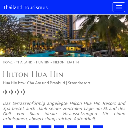
Thailand Tourismus
HOME
»
THAILAND
»
HUA HIN
»
HILTON HUA HIN
Hilton Hua Hin
Hua Hin bzw. Cha-Am und Pranburi |
Strandresort
Das terrassenförmig angelegte Hilton Hua Hin Resort and
Spa bietet auch dank seiner zentralen Lage am Strand des
Golf von Siam ideale Voraussetzungen für einen
erholsamen, abwechslungsreichen Aufenthalt.