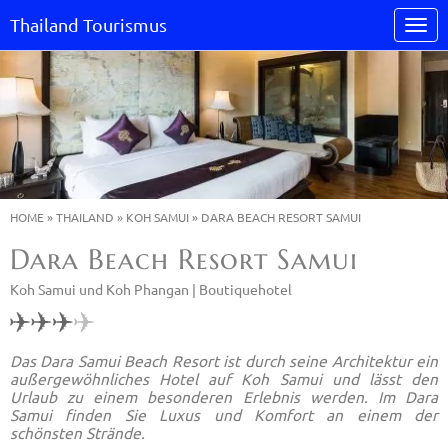
Thailand Tourismus
HOME
»
THAILAND
»
KOH SAMUI
»
DARA BEACH RESORT SAMUI
Dara Beach Resort Samui
Koh Samui und Koh Phangan |
Boutiquehotel
Das Dara Samui Beach Resort ist durch seine Architektur ein
außergewöhnliches Hotel auf Koh Samui und lässt den
Urlaub zu einem besonderen Erlebnis werden. Im Dara
Samui finden Sie Luxus und Komfort an einem der
schönsten Strände.