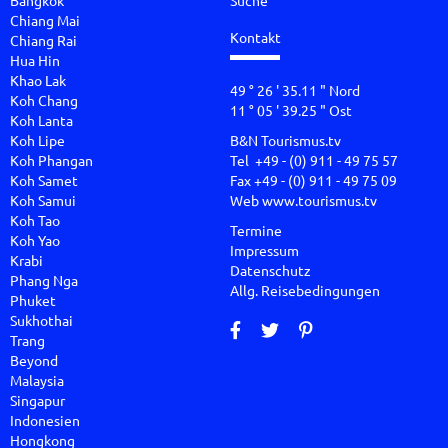
Chiang Mai
Kontakt
Chiang Rai
Hua Hin
Khao Lak
49 ° 26 ' 35.11 " Nord
Koh Chang
11 ° 05 ' 39.25 " Ost
Koh Lanta
Koh Lipe
B&N Tourismus.tv
Koh Phangan
Tel +49 - (0) 911 - 49 75 57
Koh Samet
Fax +49 - (0) 911 - 49 75 09
Koh Samui
Web
www.tourismus.tv
Koh Tao
Termine
Koh Yao
Impressum
Krabi
Datenschutz
Phang Nga
Allg. Reisebedingungen
Phuket
Sukhothai
Trang
Beyond
Malaysia
Singapur
Indonesien
Hongkong