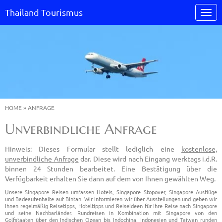
Thailand Tourismus
HOME
»
ANFRAGE
Unverbindliche Anfrage
Hinweis: Dieses Formular stellt lediglich eine
kostenlose,
unverbindliche Anfrage
dar. Diese wird nach Eingang werktags i.d.R.
binnen 24 Stunden bearbeitet. Eine Bestätigung über die
Verfügbarkeit erhalten Sie dann auf dem von Ihnen gewählten Weg.
Unsere
Singapore Reisen
umfassen Hotels, Singapore Stopover, Singapore Ausflüge
und Badeaufenhalte auf Bintan. Wir informieren wir über Ausstellungen und geben wir
Ihnen regelmäßig Reisetipps, Hoteltipps und Reiseideen für Ihre Reise nach Singapore
und seine Nachbarländer. Rundreisen in Kombination mit Singapore von den
Golfstaaten über den Indischen Ozean bis Indochina, Indonesien und Taiwan runden