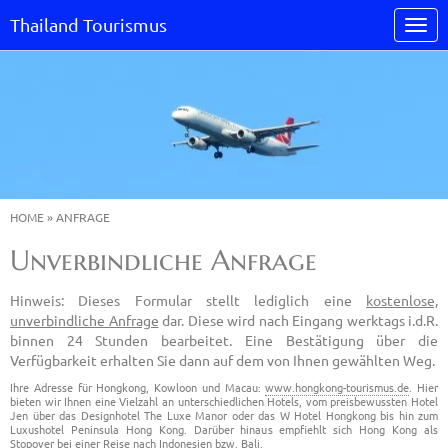
Thailand Tourismus
HOME
»
ANFRAGE
Unverbindliche Anfrage
Hinweis: Dieses Formular stellt lediglich eine
kostenlose,
unverbindliche Anfrage
dar. Diese wird nach Eingang werktags i.d.R.
binnen 24 Stunden bearbeitet. Eine Bestätigung über die
Verfügbarkeit erhalten Sie dann auf dem von Ihnen gewählten Weg.
Ihre Adresse für Hongkong, Kowloon und Macau:
www.hongkong-tourismus.de
. Hier
bieten wir Ihnen eine Vielzahl an unterschiedlichen Hotels, vom preisbewussten Hotel
Jen über das Designhotel The Luxe Manor oder das W Hotel Hongkong bis hin zum
Luxushotel Peninsula Hong Kong. Darüber hinaus empfiehlt sich Hong Kong als
Stopover bei einer Reise nach Indonesien bzw. Bali.