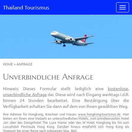
Thailand Tourismus
HOME
»
ANFRAGE
Unverbindliche Anfrage
Hinweis: Dieses Formular stellt lediglich eine
kostenlose,
unverbindliche Anfrage
dar. Diese wird nach Eingang werktags i.d.R.
binnen 24 Stunden bearbeitet. Eine Bestätigung über die
Verfügbarkeit erhalten Sie dann auf dem von Ihnen gewählten Weg.
Ihre Adresse für Hongkong, Kowloon und Macau:
www.hongkong-tourismus.de
. Hier
bieten wir Ihnen eine Vielzahl an unterschiedlichen Hotels, vom preisbewussten Hotel
Jen über das Designhotel The Luxe Manor oder das W Hotel Hongkong bis hin zum
Luxushotel Peninsula Hong Kong. Darüber hinaus empfiehlt sich Hong Kong als
Stopover bei einer Reise nach Indonesien bzw. Bali.