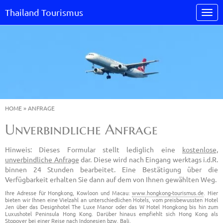
Thailand Tourismus
HOME
»
ANFRAGE
Unverbindliche Anfrage
Hinweis: Dieses Formular stellt lediglich eine
kostenlose,
unverbindliche Anfrage
dar. Diese wird nach Eingang werktags i.d.R.
binnen 24 Stunden bearbeitet. Eine Bestätigung über die
Verfügbarkeit erhalten Sie dann auf dem von Ihnen gewählten Weg.
Ihre Adresse für Hongkong, Kowloon und Macau:
www.hongkong-tourismus.de
. Hier
bieten wir Ihnen eine Vielzahl an unterschiedlichen Hotels, vom preisbewussten Hotel
Jen über das Designhotel The Luxe Manor oder das W Hotel Hongkong bis hin zum
Luxushotel Peninsula Hong Kong. Darüber hinaus empfiehlt sich Hong Kong als
Stopover bei einer Reise nach Indonesien bzw. Bali.