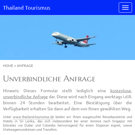
Thailand Tourismus
HOME
»
ANFRAGE
Unverbindliche Anfrage
Hinweis: Dieses Formular stellt lediglich eine
kostenlose,
unverbindliche Anfrage
dar. Diese wird nach Eingang werktags i.d.R.
binnen 24 Stunden bearbeitet. Eine Bestätigung über die
Verfügbarkeit erhalten Sie dann auf dem von Ihnen gewählten Weg.
Unter
www.thailand-tourismus.de
bieten wir Ihnen ausgesuchte Reisebausteine und
Hotels in Sri Lanka, das sich insbesondere bei einer Anreise nach Singapur mit
Emirates via Dubai und Colombo hervorragend für einen Stopover eignet, sowie
Mietwagenrundreisen und Transfers.