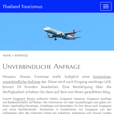
Thailand Tourismus
HOME
»
ANFRAGE
Unverbindliche Anfrage
Hinweis: Dieses Formular stellt lediglich eine
kostenlose,
unverbindliche Anfrage
dar. Diese wird nach Eingang werktags i.d.R.
binnen 24 Stunden bearbeitet. Eine Bestätigung über die
Verfügbarkeit erhalten Sie dann auf dem von Ihnen gewählten Weg.
Unsere
Singapore Reisen
umfassen Hotels, Singapore Stopover, Singapore Ausflüge
und Badeaufenhalte auf Bintan. Wir informieren wir über Ausstellungen und geben wir
Ihnen regelmäßig Reisetipps, Hoteltipps und Reiseideen für Ihre Reise nach Singapore
und seine Nachbarländer. Rundreisen in Kombination mit Singapore von den
Golfstaaten über den Indischen Ozean bis Indochina, Indonesien und Taiwan runden