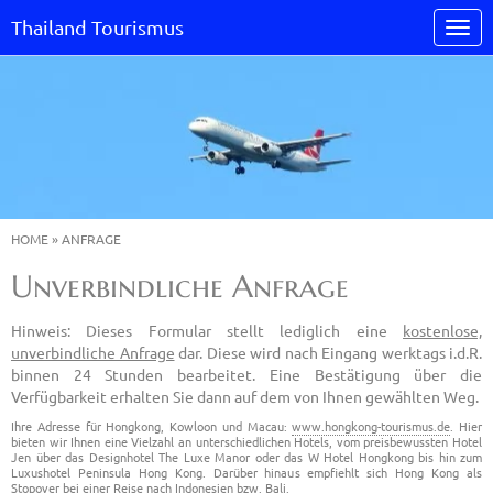
Thailand Tourismus
HOME
»
ANFRAGE
Unverbindliche Anfrage
Hinweis: Dieses Formular stellt lediglich eine
kostenlose,
unverbindliche Anfrage
dar. Diese wird nach Eingang werktags i.d.R.
binnen 24 Stunden bearbeitet. Eine Bestätigung über die
Verfügbarkeit erhalten Sie dann auf dem von Ihnen gewählten Weg.
Ihre Adresse für Hongkong, Kowloon und Macau:
www.hongkong-tourismus.de
. Hier
bieten wir Ihnen eine Vielzahl an unterschiedlichen Hotels, vom preisbewussten Hotel
Jen über das Designhotel The Luxe Manor oder das W Hotel Hongkong bis hin zum
Luxushotel Peninsula Hong Kong. Darüber hinaus empfiehlt sich Hong Kong als
Stopover bei einer Reise nach Indonesien bzw. Bali.